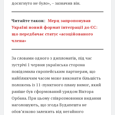
досягнуто не було», – зазначив він.
Читайте також:
Мерц запропонував
Україні новий формат інтеграції до ЄС:
що передбачає статус «асоційованого
члена»
За словами одного з дипломатів, під час
зустрічі 1 червня українська сторона
повідомила європейським партнерам, що
найближчим часом може виконати більшість
положень із 11-пунктного плану вимог, який
раніше був сформований урядом Віктора
Орбана. При цьому співрозмовники видання
наголошують, що згода Будапешта не
обов’язково залежить від негайного