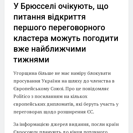
У Брюсселі очікують, що
питання відкриття
першого переговорного
кластера можуть погодити
вже найближчими
тижнями
Угорщина більше не має наміру блокувати
просування України на шляху до членства в
Європейському Союзі. Про це повідомляє
Politico з посиланням на кількох
європейських дипломатів, які беруть участь у
переговорах щодо розширення ЄС.
За інформацією джерел видання, посли країн
Євросоюзу планують до кінця поточного