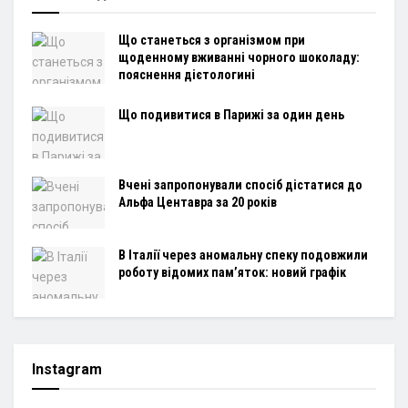
Що станеться з організмом при
щоденному вживанні чорного шоколаду:
пояснення дієтологині
Що подивитися в Парижі за один день
Вчені запропонували спосіб дістатися до
Альфа Центавра за 20 років
В Італії через аномальну спеку подовжили
роботу відомих пам’яток: новий графік
Instagram