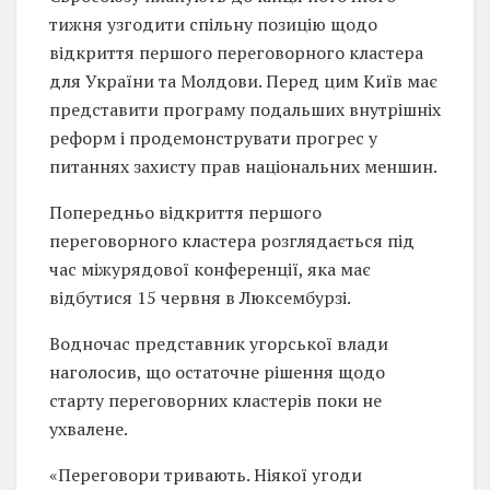
тижня узгодити спільну позицію щодо
відкриття першого переговорного кластера
для України та Молдови. Перед цим Київ має
представити програму подальших внутрішніх
реформ і продемонструвати прогрес у
питаннях захисту прав національних меншин.
Попередньо відкриття першого
переговорного кластера розглядається під
час міжурядової конференції, яка має
відбутися 15 червня в Люксембурзі.
Водночас представник угорської влади
наголосив, що остаточне рішення щодо
старту переговорних кластерів поки не
ухвалене.
«Переговори тривають. Ніякої угоди