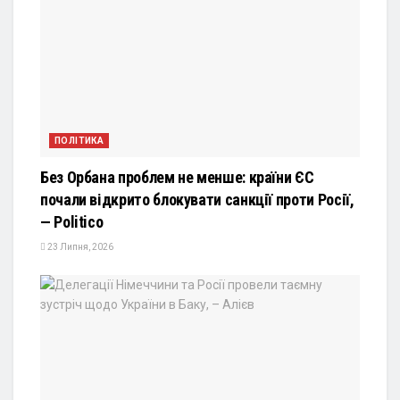
ПОЛІТИКА
Без Орбана проблем не менше: країни ЄС
почали відкрито блокувати санкції проти Росії,
— Politico
23 Липня, 2026