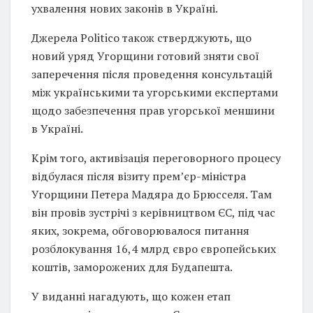
ухвалення нових законів в Україні.
Джерела Politico також стверджують, що
новий уряд Угорщини готовий зняти свої
заперечення після проведення консультацій
між українськими та угорськими експертами
щодо забезпечення прав угорської меншини
в Україні.
Крім того, активізація переговорного процесу
відбулася після візиту прем’єр-міністра
Угорщини Петера Мадяра до Брюсселя. Там
він провів зустрічі з керівництвом ЄС, під час
яких, зокрема, обговорювалося питання
розблокування 16,4 млрд євро європейських
коштів, заморожених для Будапешта.
У виданні нагадують, що кожен етап