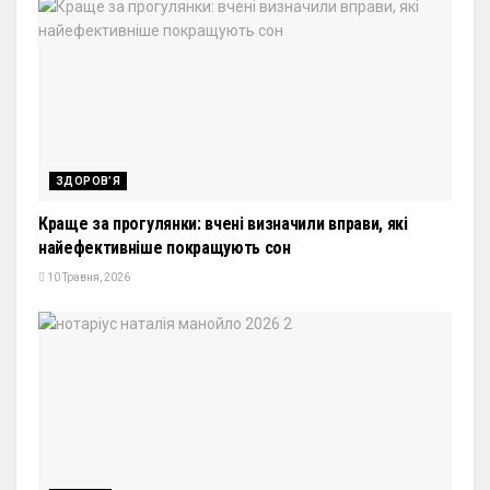
ЗДОРОВ’Я
Краще за прогулянки: вчені визначили вправи, які
найефективніше покращують сон
10 Травня, 2026