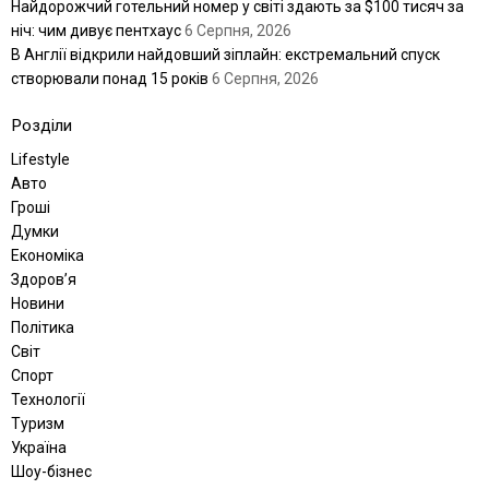
Найдорожчий готельний номер у світі здають за $100 тисяч за
ніч: чим дивує пентхаус
6 Серпня, 2026
В Англії відкрили найдовший зіплайн: екстремальний спуск
створювали понад 15 років
6 Серпня, 2026
Розділи
Lifestyle
Авто
Гроші
Думки
Економіка
Здоров’я
Новини
Політика
Світ
Спорт
Технології
Туризм
Україна
Шоу-бізнес