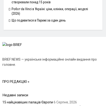
створювали понад 15 років
Робот da Vinci в Україні: ціни, клініки, операції, моделі
(2026)
Що подивитися в Парижі за один день
BRIEF NEWS — українське інформаційне онлайн видання про
головне.
ПРО РЕДАКЦІЮ »
Недавні записи
15 найцікавіших палаців Європи
6 Серпня, 2026