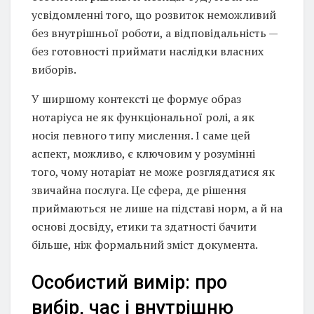
усвідомленні того, що розвиток неможливий
без внутрішньої роботи, а відповідальність —
без готовності приймати наслідки власних
виборів.
У ширшому контексті це формує образ
нотаріуса не як функціональної ролі, а як
носія певного типу мислення. І саме цей
аспект, можливо, є ключовим у розумінні
того, чому нотаріат не може розглядатися як
звичайна послуга. Це сфера, де рішення
приймаються не лише на підставі норм, а й на
основі досвіду, етики та здатності бачити
більше, ніж формальний зміст документа.
Особистий вимір: про
вибір, час і внутрішню