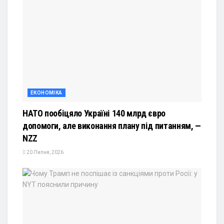
ЕКОНОМІКА
НАТО пообіцяло Україні 140 млрд євро
допомоги, але виконання плану під питанням, —
NZZ
20 Липня, 2026