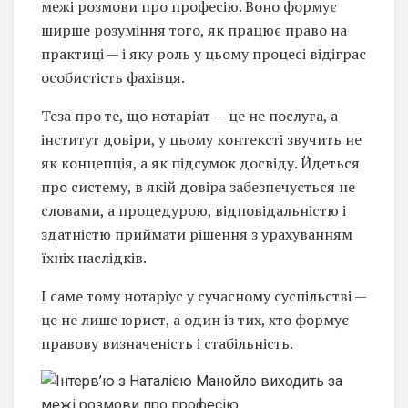
межі розмови про професію. Воно формує
ширше розуміння того, як працює право на
практиці — і яку роль у цьому процесі відіграє
особистість фахівця.
Теза про те, що нотаріат — це не послуга, а
інститут довіри, у цьому контексті звучить не
як концепція, а як підсумок досвіду. Йдеться
про систему, в якій довіра забезпечується не
словами, а процедурою, відповідальністю і
здатністю приймати рішення з урахуванням
їхніх наслідків.
І саме тому нотаріус у сучасному суспільстві —
це не лише юрист, а один із тих, хто формує
правову визначеність і стабільність.