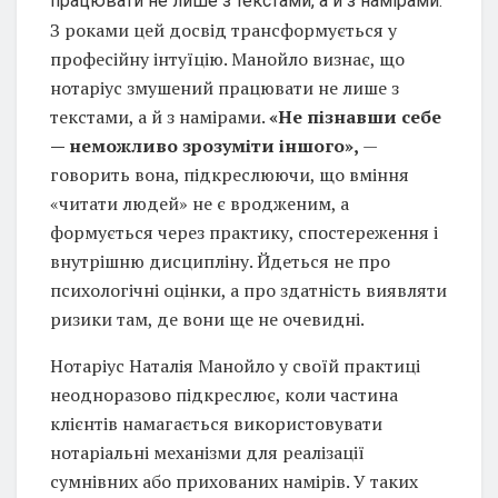
З роками цей досвід трансформується у
професійну інтуїцію. Манойло визнає, що
нотаріус змушений працювати не лише з
текстами, а й з намірами.
«Не пізнавши себе
— неможливо зрозуміти іншого»,
—
говорить вона, підкреслюючи, що вміння
«читати людей» не є вродженим, а
формується через практику, спостереження і
внутрішню дисципліну. Йдеться не про
психологічні оцінки, а про здатність виявляти
ризики там, де вони ще не очевидні.
Нотаріус Наталія Манойло у своїй практиці
неодноразово підкреслює, коли частина
клієнтів намагається використовувати
нотаріальні механізми для реалізації
сумнівних або прихованих намірів. У таких