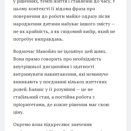
у рішеннях, темпі життя і ставленні до часу. У
цьому контексті її відома фраза про
повернення до роботи майже одразу після
народження дитини набуває іншого змісту —
не як крайність, а як свідомий вибір, який не
потребує виправдань.
Водночас Манойло не ідеалізує цей шлях.
Вона прямо говорить про необхідність
внутрішньої дисципліни і здатності
витримувати навантаження, які неминуче
виникають у поєднанні кількох життєвих
ролей. Баланс у її розумінні — це не
стабільний стан, а постійна робота з
пріоритетами, де кожне рішення має свою
ціну.
Окремо вона підкреслює значення