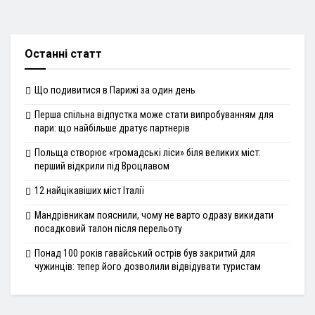
Останні статт
Що подивитися в Парижі за один день
Перша спільна відпустка може стати випробуванням для
пари: що найбільше дратує партнерів
Польща створює «громадські ліси» біля великих міст:
перший відкрили під Вроцлавом
12 найцікавіших міст Італії
Мандрівникам пояснили, чому не варто одразу викидати
посадковий талон після перельоту
Понад 100 років гавайський острів був закритий для
чужинців: тепер його дозволили відвідувати туристам