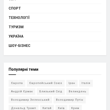
СПОРТ
ТЕХНОЛОГІЇ
ТУРИЗМ
УКРАЇНА
ШОУ-БІЗНЕС
Популярні теми
Європа
Європейський Союз
Іран
Італія
Андрій Єрмак
Близький Схід
Великдень
Володимир Зеленський
Володимир Путін
Дональд Трамп
Китай
Київ
Крим