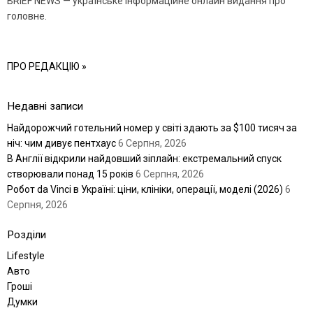
BRIEF NEWS — українське інформаційне онлайн видання про
головне.
ПРО РЕДАКЦІЮ »
Недавні записи
Найдорожчий готельний номер у світі здають за $100 тисяч за
ніч: чим дивує пентхаус
6 Серпня, 2026
В Англії відкрили найдовший зіплайн: екстремальний спуск
створювали понад 15 років
6 Серпня, 2026
Робот da Vinci в Україні: ціни, клініки, операції, моделі (2026)
6
Серпня, 2026
Розділи
Lifestyle
Авто
Гроші
Думки