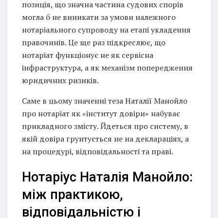
позиція, що значна частина судових спорів
могла б не виникати за умови належного
нотаріального супроводу на етапі укладення
правочинів. Це ще раз підкреслює, що
нотаріат функціонує не як сервісна
інфраструктура, а як механізм попередження
юридичних ризиків.
Саме в цьому значенні теза Наталії Манойло
про нотаріат як «інститут довіри» набуває
прикладного змісту. Йдеться про систему, в
якій довіра ґрунтується не на деклараціях, а
на процедурі, відповідальності та праві.
Нотаріус Наталія Манойло:
між практикою,
відповідальністю і