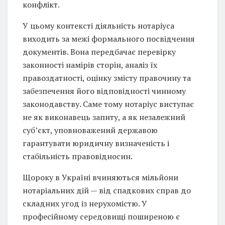
конфлікт.
У цьому контексті діяльність нотаріуса
виходить за межі формального посвідчення
документів. Вона передбачає перевірку
законності намірів сторін, аналіз їх
правоздатності, оцінку змісту правочину та
забезпечення його відповідності чинному
законодавству. Саме тому нотаріус виступає
не як виконавець запиту, а як незалежний
суб’єкт, уповноважений державою
гарантувати юридичну визначеність і
стабільність правовідносин.
Щороку в Україні вчиняються мільйони
нотаріальних дій — від спадкових справ до
складних угод із нерухомістю. У
професійному середовищі поширеною є