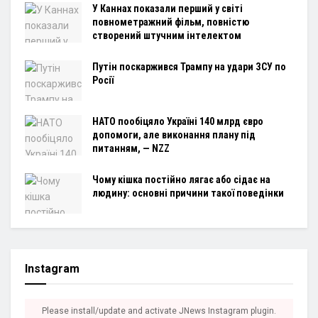
У Каннах показали перший у світі
повнометражний фільм, повністю
створений штучним інтелектом
Путін поскаржився Трампу на удари ЗСУ по
Росії
НАТО пообіцяло Україні 140 млрд євро
допомоги, але виконання плану під
питанням, — NZZ
Чому кішка постійно лягає або сідає на
людину: основні причини такої поведінки
Instagram
Please install/update and activate JNews Instagram plugin.