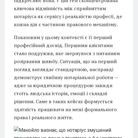
підкреслює вона. У цій тезі сконцентрована
ключова відмінність між сприйняттям
нотаріуса як сервісу і реальністю професії, де
кожна дія є частиною правового механізму.
Показовим у цьому контексті є її перший
професійний досвід. Першими клієнтами
стало подружжя, яке звернулося з питанням
розірвання шлюбу. Ситуація, що на перший
погляд виглядає стандартною, насправді
демонструє глибину нотаріальної роботи —
адже за юридичною процедурою завжди
стоїть людська історія, емоції і складні
рішення. Саме в таких кейсах формується
здатність працювати на межі формального
права і реального життя.