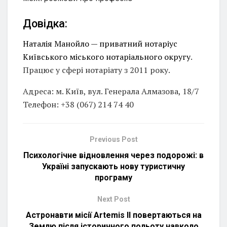
Довідка:
Наталія Манойло — приватний нотаріус
Київського міського нотаріального округу
.
Працює у сфері нотаріату з 2011 року.
Адреса: м. Київ, вул. Генерала Алмазова, 18/7
Телефон: +38 (067) 214 74 40
Previous Post
Психологічне відновлення через подорожі: в
Україні запускають нову туристичну
програму
Next Post
Астронавти місії Artemis II повертаються на
Землю після історичного польоту навколо