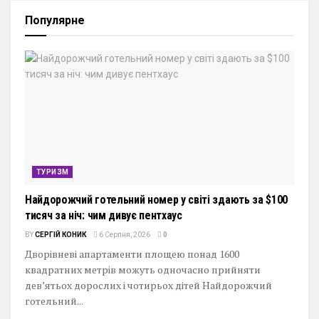
Популярне
ТУРИЗМ
Найдорожчий готельний номер у світі здають за $100
тисяч за ніч: чим дивує пентхаус
BY
СЕРГІЙ КОНИК
6 Серпня, 2026
0
Дворівневі апартаменти площею понад 1600
квадратних метрів можуть одночасно прийняти
дев’ятьох дорослих і чотирьох дітей Найдорожчий
готельний...