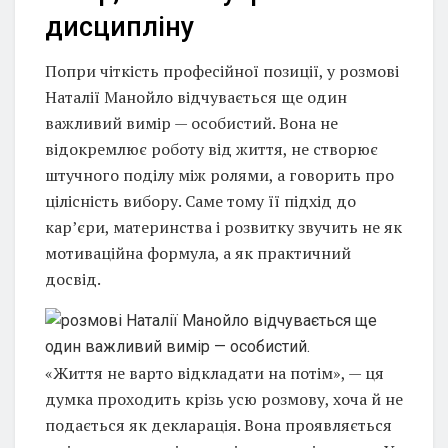
дисципліну
Попри чіткість професійної позиції, у розмові
Наталії Манойло відчувається ще один
важливий вимір — особистий. Вона не
відокремлює роботу від життя, не створює
штучного поділу між ролями, а говорить про
цілісність вибору. Саме тому її підхід до
кар’єри, материнства і розвитку звучить не як
мотиваційна формула, а як практичний
досвід.
«Життя не варто відкладати на потім», — ця
думка проходить крізь усю розмову, хоча й не
подається як декларація. Вона проявляється