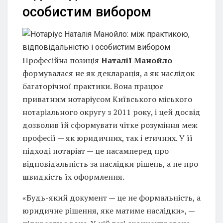
особистим вибором
Професійна позиція
Наталії Манойло
формувалася не як декларація, а як наслідок
багаторічної практики. Вона працює
приватним нотаріусом Київського міського
нотаріального округу з 2011 року, і цей досвід
дозволив їй сформувати чітке розуміння меж
професії — як юридичних, так і етичних. У її
підході нотаріат — це насамперед про
відповідальність за наслідки рішень, а не про
швидкість їх оформлення.
«Будь-який документ — це не формальність, а
юридичне рішення, яке матиме наслідки», —