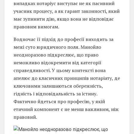
випадках нотаріус виступає не як пасивний
учасник процесу, а як гарант законності, який
має зупинити дію, якщо вона не відповідає
правовим вимогам.
Водночас її підхід до професії виходить за
межі суто юридичного поля. Манойло
неодноразово підкреслює, що право
неможливо відокремити від категорії
справедливості. У цьому контексті вона
апелює до класичних принципів нотаріату, де
ключовими залишаються обережність,
гідність і відповідальність за істину.
Фактично йдеться про професію, у якій
етичний компонент є не менш важливим, ніж
правовий.