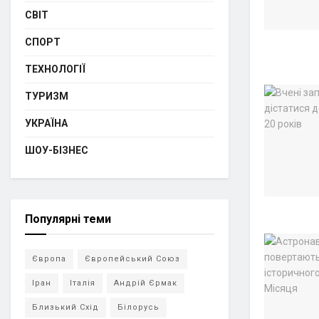
СВІТ
СПОРТ
ТЕХНОЛОГІЇ
ТУРИЗМ
УКРАЇНА
ШОУ-БІЗНЕС
Популярні теми
Європа
Європейський Союз
Іран
Італія
Андрій Єрмак
Близький Схід
Білорусь