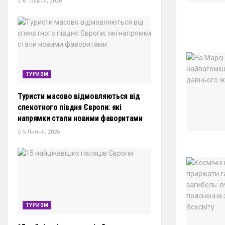
6 Травня, 2026
ТУРИЗМ
Туристи масово відмовляються від
спекотного півдня Європи: які
напрямки стали новими фаворитами
5 Липня, 2026
ТУРИЗМ