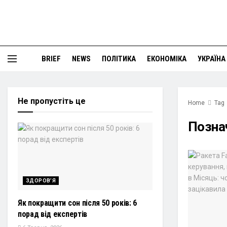
BRIEF
NEWS
ПОЛІТИКА
ЕКОНОМІКА
УКРАЇНА
Не пропустіть це
Home
Tag
Позна
ЗДОРОВ’Я
Як покращити сон після 50 років: 6
порад від експертів