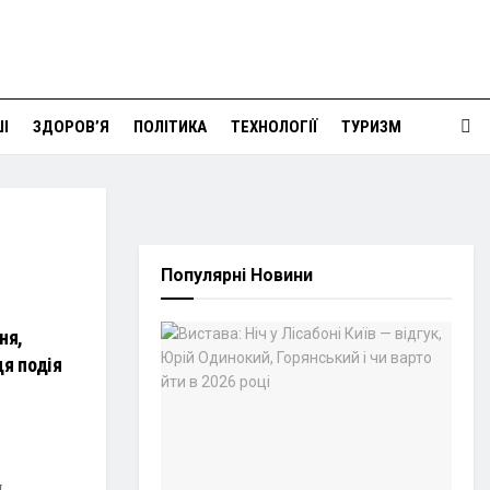
І
ЗДОРОВ’Я
ПОЛІТИКА
ТЕХНОЛОГІЇ
ТУРИЗМ
Популярні Новини
ня,
ця подія
я