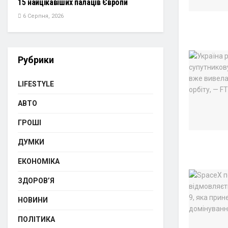
15 найцікавіших палаців Європи
6 Серпня, 2026
Рубрики
LIFESTYLE
АВТО
ГРОШІ
ДУМКИ
ЕКОНОМІКА
ЗДОРОВ’Я
НОВИНИ
ПОЛІТИКА