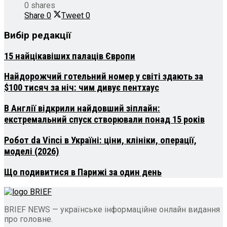
0 shares
Share
0
Tweet
0
Вибір редакції
15 найцікавіших палаців Європи
Найдорожчий готельний номер у світі здають за
$100 тисяч за ніч: чим дивує пентхаус
В Англії відкрили найдовший зіплайн:
екстремальний спуск створювали понад 15 років
Робот da Vinci в Україні: ціни, клініки, операції,
моделі (2026)
Що подивитися в Парижі за один день
BRIEF NEWS — українське інформаційне онлайн видання
про головне.