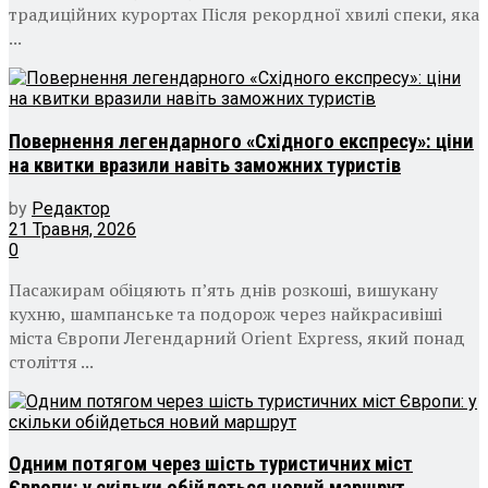
традиційних курортах Після рекордної хвилі спеки, яка
...
Повернення легендарного «Східного експресу»: ціни
на квитки вразили навіть заможних туристів
by
Редактор
21 Травня, 2026
0
Пасажирам обіцяють п’ять днів розкоші, вишукану
кухню, шампанське та подорож через найкрасивіші
міста Європи Легендарний Orient Express, який понад
століття ...
Одним потягом через шість туристичних міст