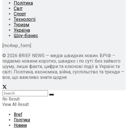
Політика
Світ
Спорт
Технології
Туризм
Україна
Шоу-бізнес
[mc4wp_form]
© 2026 BRIEF NEWS — медіа швидких новин. БРІФ –
подаємо новини коротко, швидко і по суті: без зайвого
шуму, лише факти, цифри та ключові події в Україні та
світі. Політика, економіка, війна, суспільство та тренди —
все, що важливо знати щодня.
No Result
View All Result
Brief
Політика
Новини