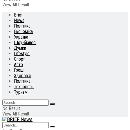
View All Result
Brief
News
Політика
Економіка
Україна
Шоу-бізнес
Думки
Lifestyle
Спорт
Авто
Гроші
Здоров’я
Політика
Технології
Туризм
No Result
View All Result