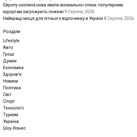
Європу охопила нова хвиля аномальної спеки: популярним
курортам загрожують пожежі
9 Серпня, 2026
Найкращі місця для літнього відпочинку в Україні
8 Серпня, 2026
Розділи
Lifestyle
Авто
Гроші
Думки
Економіка
Здоров’я
Новини
Політика
Світ
Спорт
Технології
Туризм
Україна
Шоу-бізнес