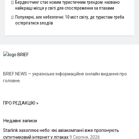
Бердвотчинг стає новим туристичним трендом: названо
найкращі місця у світі для спостереження за птахами
Популярні, але небезпечні: 10 міст світу, де туристам треба
остерігатися злодіїв
BRIEF NEWS — українське інформаційне онлайн видання про
головне.
ПРО РЕДАКЦІЮ »
Недавні записи
Starlink захоплює небо: які авіакомпанії вже пропонують
супутниковий інтернет у літаках
9 Серпня, 2026