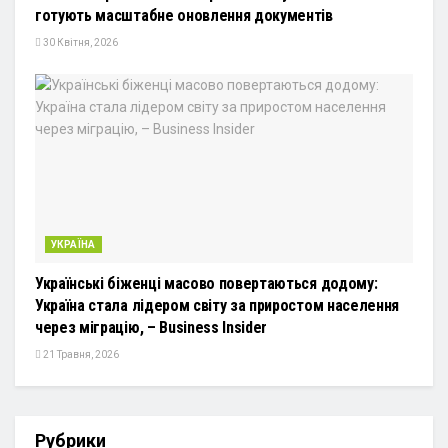
готують масштабне оновлення документів
30 Квітня, 2026
УКРАЇНА
Українські біженці масово повертаються додому:
Україна стала лідером світу за приростом населення
через міграцію, – Business Insider
21 Травня, 2026
Рубрики