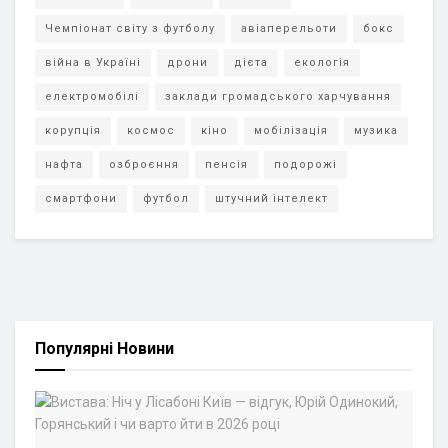
Чемпіонат світу з футболу
авіаперельоти
бокс
війна в Україні
дрони
дієта
екологія
електромобілі
заклади громадського харчування
корупція
космос
кіно
мобілізація
музика
нафта
озброєння
пенсія
подорожі
смартфони
футбол
штучний інтелект
Популярні Новини