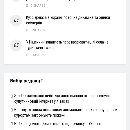
0 SHARES
Курс долара в Україні: поточна динаміка та оцінки
експертів
0 SHARES
У Німеччині планують перетворювати цілі села на
туристичні готелі
0 SHARES
Вибір редакції
Starlink захоплює небо: які авіакомпанії вже пропонують
супутниковий інтернет у літаках
Європу охопила нова хвиля аномальної спеки: популярним
курортам загрожують пожежі
Найкращі місця для літнього відпочинку в Україні