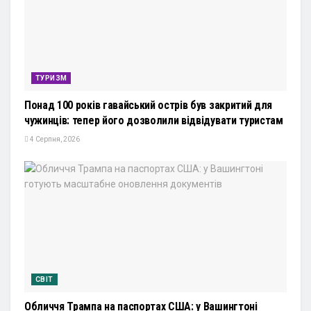
ТУРИЗМ
Понад 100 років гавайський острів був закритий для
чужинців: тепер його дозволили відвідувати туристам
4 Серпня, 2026
СВІТ
Обличчя Трампа на паспортах США: у Вашингтоні