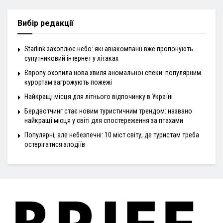
Вибір редакції
Starlink захоплює небо: які авіакомпанії вже пропонують
супутниковий інтернет у літаках
Європу охопила нова хвиля аномальної спеки: популярним
курортам загрожують пожежі
Найкращі місця для літнього відпочинку в Україні
Бердвотчинг стає новим туристичним трендом: названо
найкращі місця у світі для спостереження за птахами
Популярні, але небезпечні: 10 міст світу, де туристам треба
остерігатися злодіїв