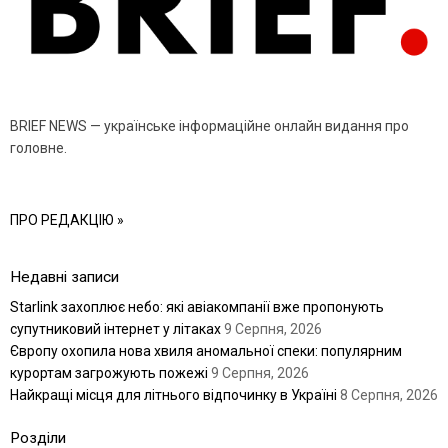
BRIEF NEWS — українське інформаційне онлайн видання про
головне.
ПРО РЕДАКЦІЮ »
Недавні записи
Starlink захоплює небо: які авіакомпанії вже пропонують
супутниковий інтернет у літаках
9 Серпня, 2026
Європу охопила нова хвиля аномальної спеки: популярним
курортам загрожують пожежі
9 Серпня, 2026
Найкращі місця для літнього відпочинку в Україні
8 Серпня, 2026
Розділи