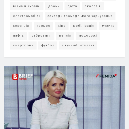
війна в Україні
дрони
дієта
екологія
електромобілі
заклади громадського харчування
корупція
космос
кіно
мобілізація
музика
нафта
озброєння
пенсія
подорожі
смартфони
футбол
штучний інтелект