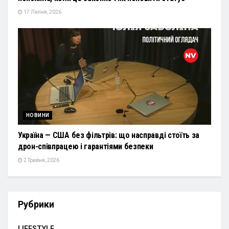
17 Липня, 2026
НОВИНИ
Україна — США без фільтрів: що насправді стоїть за
дрон-співпрацею і гарантіями безпеки
2 Травня, 2026
Рубрики
LIFESTYLE