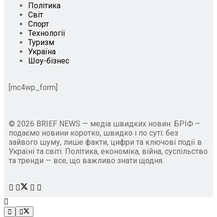
Політика
Світ
Спорт
Технології
Туризм
Україна
Шоу-бізнес
[mc4wp_form]
© 2026 BRIEF NEWS — медіа швидких новин. БРІФ –
подаємо новини коротко, швидко і по суті: без
зайвого шуму, лише факти, цифри та ключові події в
Україні та світі. Політика, економіка, війна, суспільство
та тренди — все, що важливо знати щодня.