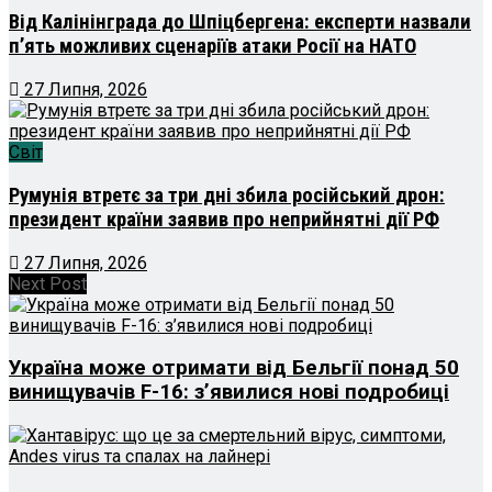
Від Калінінграда до Шпіцбергена: експерти назвали
п’ять можливих сценаріїв атаки Росії на НАТО
27 Липня, 2026
Світ
Румунія втретє за три дні збила російський дрон:
президент країни заявив про неприйнятні дії РФ
27 Липня, 2026
Next Post
Україна може отримати від Бельгії понад 50
винищувачів F-16: з’явилися нові подробиці