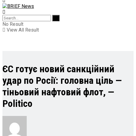
No Result
View All Result
ЄС готує новий санкційний
удар по Росії: головна ціль —
тіньовий нафтовий флот, —
Politico