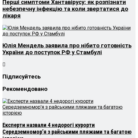
Перші симптоми Хантавірусу: як розпізнати
небезпечну інфекцію та коли звертатися до
лікаря
Юлія Мендель заявила про нібито готовність
України до поступок РФ у Стамбулі
Підписуйтесь
Рекомендовано
Експерти назвали 4 недорогі курорти
Середземномор’я з райськими пляжами та багатою