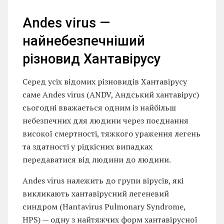
Andes virus —
найнебезпечніший
різновид Хантавірусу
Серед усіх відомих різновидів Хантавірусу
саме Andes virus (ANDV, Андський хантавірус)
сьогодні вважається одним із найбільш
небезпечних для людини через поєднання
високої смертності, тяжкого ураження легень
та здатності у рідкісних випадках
передаватися від людини до людини.
Andes virus належить до групи вірусів, які
викликають хантавірусний легеневий
синдром (Hantavirus Pulmonary Syndrome,
HPS) — одну з найтяжчих форм хантавірусної