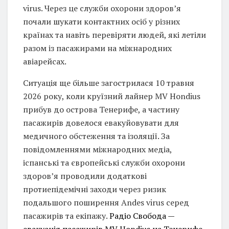
virus. Через це служби охорони здоров’я
почали шукати контактних осіб у різних
країнах та навіть перевіряти людей, які летіли
разом із пасажирами на міжнародних
авіарейсах.
Ситуація ще більше загострилася 10 травня
2026 року, коли круїзний лайнер MV Hondius
прибув до острова Тенерифе, а частину
пасажирів довелося евакуйовувати для
медичного обстеження та ізоляції. За
повідомленнями міжнародних медіа,
іспанські та європейські служби охорони
здоров’я проводили додаткові
протиепідемічні заходи через ризик
подальшого поширення Andes virus серед
пасажирів та екіпажу.
Радіо Свобода —