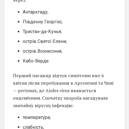
через:
Антарктиду;
Південну Георгію;
Тристан-да-Кунья;
острів Святої Єлени;
острів Вознесіння;
Кабо-Верде.
Перший пасажир відчув симптоми вже 6
квітня після перебування в Аргентині та Чилі
— регіонах, де Andes virus вважається
ендемічним. Спочатку хвороба нагадувала
звичайну вірусну інфекцію:
температура;
слабкість;