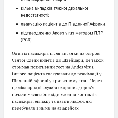
кілька випадків тяжкої дихальної
недостатності;
евакуацію пацієнтів до Південної Африки;
підтвердження Andes virus методом ПЛР
(PCR).
Один із пасажирів після висадки на острові
Святої Єлени вилетів до Швейцарії, де також
отримав позитивний тест на Andes virus.
Іншого пацієнта евакуювали до реанімації у
Південній Африці у критичному стані. Через
це міжнародні служби охорони здоров’я
почали масштабне відстеження контактів
пасажирів, екіпажу та навіть людей, які
перебували з ними на авіарейсах.