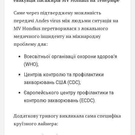
евакуація пасажирів MV Hondius на Тенерифе
Саме через підтверджену можливість
передачі Andes virus між людьми ситуація на
MV Hondius перетворилася з локального
медичного інциденту на міжнародну
проблему для:
Всесвітньої організації охорони здоров’я
(WHO);
Центрів контролю та профілактики
захворювань США (CDC);
Європейського центру профілактики та
контролю захворювань (ECDC).
Додаткову тривогу викликала сама специфіка
круїзного лайнера: