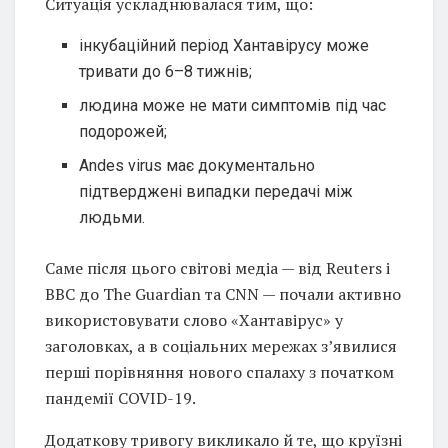
Ситуація ускладнювалася тим, що:
інкубаційний період Хантавірусу може
тривати до 6–8 тижнів;
людина може не мати симптомів під час
подорожей;
Andes virus має документально
підтверджені випадки передачі між
людьми.
Саме після цього світові медіа — від Reuters і
BBC до The Guardian та CNN — почали активно
використовувати слово «Хантавірус» у
заголовках, а в соціальних мережах з’явилися
перші порівняння нового спалаху з початком
пандемії COVID-19.
Додаткову тривогу викликало й те, що круїзні