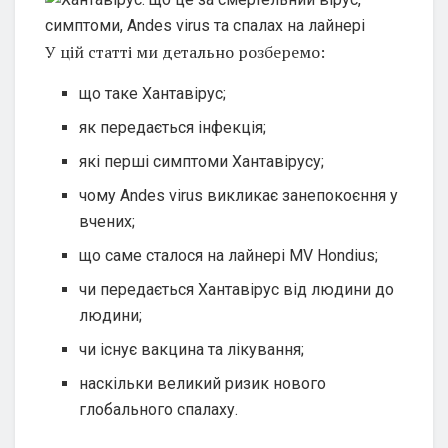
У цій статті ми детально розберемо:
що таке Хантавірус;
як передається інфекція;
які перші симптоми Хантавірусу;
чому Andes virus викликає занепокоєння у
вчених;
що саме сталося на лайнері MV Hondius;
чи передається Хантавірус від людини до
людини;
чи існує вакцина та лікування;
наскільки великий ризик нового
глобального спалаху.