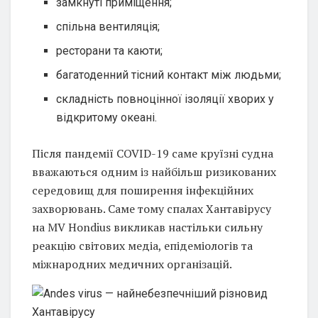
замкнуті приміщення;
спільна вентиляція;
ресторани та каюти;
багатоденний тісний контакт між людьми;
складність повноцінної ізоляції хворих у
відкритому океані.
Після пандемії COVID-19 саме круїзні судна
вважаються одним із найбільш ризикованих
середовищ для поширення інфекційних
захворювань. Саме тому спалах Хантавірусу
на MV Hondius викликав настільки сильну
реакцію світових медіа, епідеміологів та
міжнародних медичних організацій.