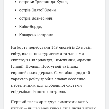
острови Тристан-да-Кунья;
острів Святої Єлени;
острів Вознесіння;
Кабо-Верде;
Канарські острови.
На борту перебували 149 людей із 23 країн
світу, включно з туристами та членами
екіпажу з Нідерландів, Німеччини, Франції,
Іспанії, Польщі, Португалії та інших
європейських держав. Саме міжнародний
характер рейсу зробив спалах особливо
небезпечним для глобальної системи
епідеміологічного контролю.
Перший пасажир відчув симптоми вже 6
квітня — лише через кілька днів після виходу