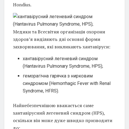
Hondius.
Медики та Всесвітня організація охорони
здоров’я виділяють дві основні форми
захворювання, які викликають хантавіруси:
хантавірусний легеневий синдром
(Hantavirus Pulmonary Syndrome, HPS);
геморагічна гарячка з нирковим
синдромом (Hemorrhagic Fever with Renal
Syndrome, HFRS).
Найнебезпечнішою вважається саме
хантавірусний легеневий синдром (HPS),
оскільки він може дуже швидко призводити
до: