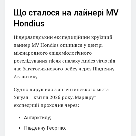
Що сталося на лайнері MV
Hondius
Нідерландський експедиційний круїзний
лайнер MV Hondius опинився у центрі
міжнародного епідеміологічного
розслідування після спалаху Andes virus під
час багатотижневого рейсу через Південну
Атлантику.
Судно вирушило з аргентинського міста
Ушуая 1 квітня 2026 року. Маршрут
експедиції проходив через:
Антарктиду;
Південну Георгію;