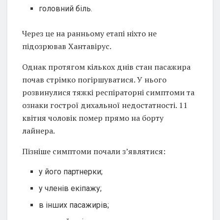
головний біль.
Через це на ранньому етапі ніхто не
підозрював Хантавірус.
Однак протягом кількох днів стан пасажира
почав стрімко погіршуватися. У нього
розвинулися тяжкі респіраторні симптоми та
ознаки гострої дихальної недостатності. 11
квітня чоловік помер прямо на борту
лайнера.
Пізніше симптоми почали з’являтися:
у його партнерки;
у членів екіпажу;
в інших пасажирів;