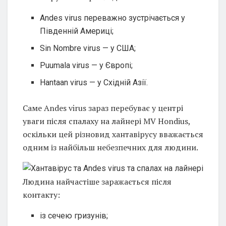
Andes virus переважно зустрічається у
Південній Америці;
Sin Nombre virus — у США;
Puumala virus — у Європі;
Hantaan virus — у Східній Азії.
Саме Andes virus зараз перебуває у центрі
уваги після спалаху на лайнері MV Hondius,
оскільки цей різновид хантавірусу вважається
одним із найбільш небезпечних для людини.
Людина найчастіше заражається після
контакту:
із сечею гризунів;