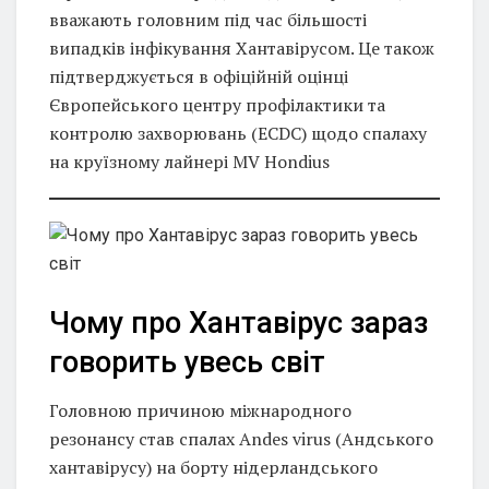
вважають головним під час більшості
випадків інфікування Хантавірусом. Це також
підтверджується в офіційній оцінці
Європейського центру профілактики та
контролю захворювань (ECDC) щодо спалаху
на круїзному лайнері MV Hondius
Чому про Хантавірус зараз
говорить увесь світ
Головною причиною міжнародного
резонансу став спалах Andes virus (Андського
хантавірусу) на борту нідерландського