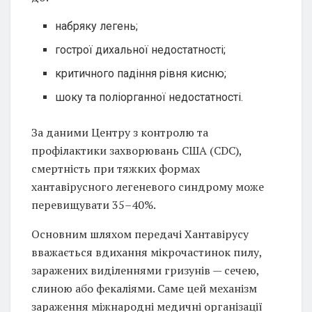
набряку легень;
гострої дихальної недостатності;
критичного падіння рівня кисню;
шоку та поліорганної недостатності.
За даними Центру з контролю та
профілактики захворювань США (CDC),
смертність при тяжких формах
хантавірусного легеневого синдрому може
перевищувати 35–40%.
Основним шляхом передачі Хантавірусу
вважається вдихання мікрочастинок пилу,
заражених виділеннями гризунів — сечею,
слиною або фекаліями. Саме цей механізм
зараження міжнародні медичні організації