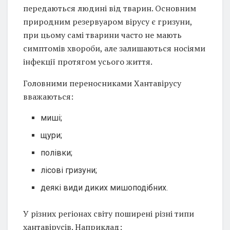
передаються людині від тварин. Основним
природним резервуаром вірусу є гризуни,
при цьому самі тварини часто не мають
симптомів хвороби, але залишаються носіями
інфекції протягом усього життя.
Головними переносниками Хантавірусу
вважаються:
миші;
щури;
полівки;
лісові гризуни;
деякі види диких мишоподібних.
У різних регіонах світу поширені різні типи
хантавірусів. Наприклад: