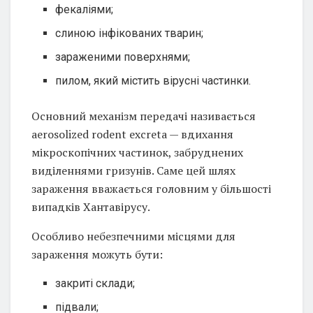
фекаліями;
слиною інфікованих тварин;
зараженими поверхнями;
пилом, який містить вірусні частинки.
Основний механізм передачі називається
aerosolized rodent excreta — вдихання
мікроскопічних частинок, забруднених
виділеннями гризунів. Саме цей шлях
зараження вважається головним у більшості
випадків Хантавірусу.
Особливо небезпечними місцями для
зараження можуть бути:
закриті склади;
підвали;