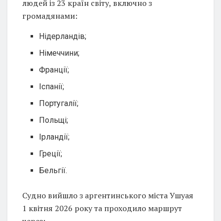
людей із 23 країн світу, включно з
громадянами:
Нідерландів;
Німеччини;
Франції;
Іспанії;
Португалії;
Польщі;
Ірландії;
Греції;
Бельгії.
Судно вийшло з аргентинського міста Ушуая
1 квітня 2026 року та проходило маршрут