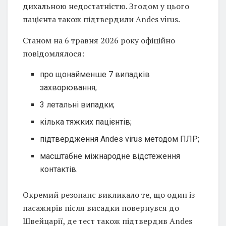
дихальною недостатністю. Згодом у цього
пацієнта також підтвердили Andes virus.
Станом на 6 травня 2026 року офіційно
повідомлялося:
про щонайменше 7 випадків
захворювання;
3 летальні випадки;
кілька тяжких пацієнтів;
підтвердження Andes virus методом ПЛР;
масштабне міжнародне відстеження
контактів.
Окремий резонанс викликало те, що один із
пасажирів після висадки повернувся до
Швейцарії, де тест також підтвердив Andes