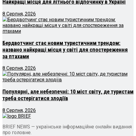
Найкращі місця для літнього відпочинку в Україні
8 Серпня, 2026
Бердвотчинг стає новим туристичним трендом:
названо найкращі місця у світі для спостереження
за птахами
8 Серпня, 2026
Популярні, але небезпечні: 10 міст світу, де туристам
треба остерігатися злодіїв
8 Серпня, 2026
BRIEF NEWS — українське інформаційне онлайн видання
про головне.