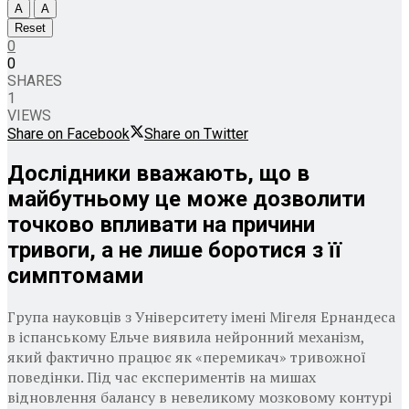
A
A
Reset
0
0
SHARES
1
VIEWS
Share on Facebook
Share on Twitter
Дослідники вважають, що в
майбутньому це може дозволити
точково впливати на причини
тривоги, а не лише боротися з її
симптомами
Група науковців з Університету імені Мігеля Ернандеса
в іспанському Ельче виявила нейронний механізм,
який фактично працює як «перемикач» тривожної
поведінки. Під час експериментів на мишах
відновлення балансу в невеликому мозковому контурі