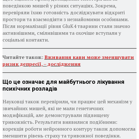
поведінкою мишей у різних ситуаціях. Зокрема,
перевіряли їхню готовність досліджувати відкриті
простори та взаємодіяти з незнайомими особинами.
Після нормалізації рівня GluK4 тварини стали значно
активнішими, сміливішими та охочіше вступали у
соціальні контакти.
Читайте також:
Вживання кави може зменшувати
ризик депресії, – дослідження
Що це означає для майбутнього лікування
психічних розладів
Науковці також перевірили, чи працює цей механізм у
звичайних мишей, які не мали генетичних
модифікацій, але демонстрували підвищену
тривожність. Результати виявилися подібними:
корекція роботи нейронного контуру також допомогла
зменшити рівень страху та тривожної поведінки.