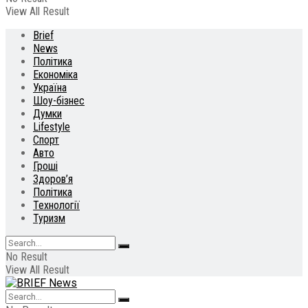
View All Result
Brief
News
Політика
Економіка
Україна
Шоу-бізнес
Думки
Lifestyle
Спорт
Авто
Гроші
Здоров’я
Політика
Технології
Туризм
No Result
View All Result