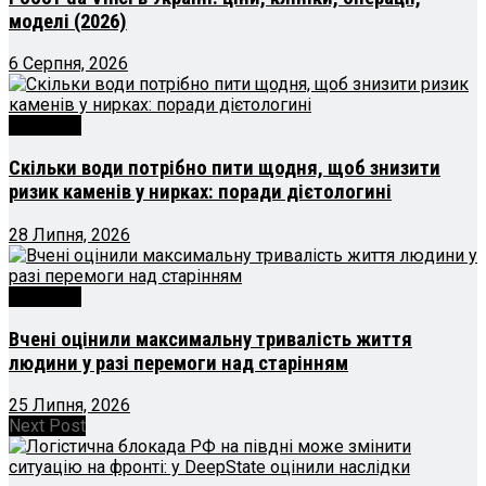
моделі (2026)
6 Серпня, 2026
Здоров’я
Скільки води потрібно пити щодня, щоб знизити
ризик каменів у нирках: поради дієтологині
28 Липня, 2026
Здоров’я
Вчені оцінили максимальну тривалість життя
людини у разі перемоги над старінням
25 Липня, 2026
Next Post