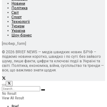
Новини
Політика
Світ
Спорт
Технології
Туризм
Україна
Шоу-бізнес
[mc4wp_form]
© 2026 BRIEF NEWS — медіа швидких новин. БРІФ –
подаємо новини коротко, швидко і по суті: без зайвого
шуму, лише факти, цифри та ключові події в Україні та
світі. Політика, економіка, війна, суспільство та тренди —
все, що важливо знати щодня.
No Result
View All Result
Brief