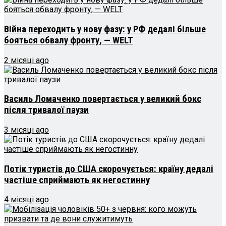
Війна переходить у нову фазу: у РФ дедалі більше
бояться обвалу фронту, — WELT
2 місяці ago
Василь Ломаченко повертається у великий бокс
після тривалої паузи
3 місяці ago
Потік туристів до США скорочується: країну дедалі
частіше сприймають як негостинну
4 місяці ago