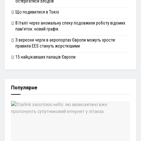
остерігатися злодіїв
Що подивитися в Токіо
В Італії через аномальну спеку подовжили роботу відомих
пам’яток: новий графік
З вересня черги в аеропортах Європи можуть зрости:
правила EES стануть жорсткішими
15 найцікавіших палаців Європи
Популярне