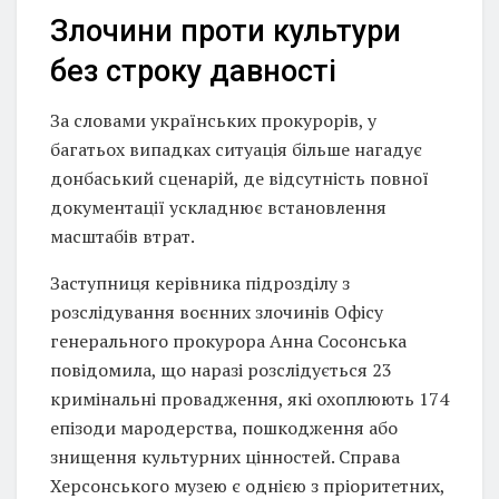
Злочини проти культури
без строку давності
За словами українських прокурорів, у
багатьох випадках ситуація більше нагадує
донбаський сценарій, де відсутність повної
документації ускладнює встановлення
масштабів втрат.
Заступниця керівника підрозділу з
розслідування воєнних злочинів Офісу
генерального прокурора Анна Сосонська
повідомила, що наразі розслідується 23
кримінальні провадження, які охоплюють 174
епізоди мародерства, пошкодження або
знищення культурних цінностей. Справа
Херсонського музею є однією з пріоритетних,