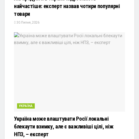
найчастіше: експерт назвав чотири популярні
товари
30 Липня, 2026
УКРАЇНА
Україна може влаштувати Росії локальні
блекаути взимку, але є важливіші цілі, ніж
НПЗ, – експерт