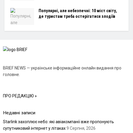
Популярні, але небезпечні: 10 міст світу,
де туристам треба остерігатися злодіїв
BRIEF NEWS — українське інформаційне онлайн видання про
головне.
ПРО РЕДАКЦІЮ »
Недавні записи
Starlink захоплює небо: які авіакомпанії вже пропонують
супутниковий інтернет у літаках
9 Серпня, 2026