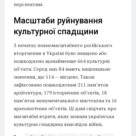
перспективі.
Масштаби руйнування
культурної спадщини
З початку повномасштабного російського
вторгнення в Україні було знищено або
пошкоджено щонайменше 664 культурні
об’єкти. Серед них 84 мають національне
значення, ще 514 — місцеве. Також
зафіксовано пошкодження 211 пам’яток
архітектури, 179 історичних об’єктів, 18
пам’яток монументального мистецтва та 16
археологічних об’єктів. Ці дані свідчать про
масштабні втрати, яких зазнала українська
культурна спадщина внаслідок війни.