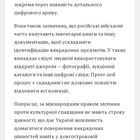
зокрема через наявність детального
цифрового архіву.
Вона також зазначила, що російські військові
часто вилучають інвентарні книги та іншу
документацію, щоб ускладнити
ідентифікацію викрадених предметів. У таких
випадках слідчі змушені використовувати
відкриті джерела — фотографії, аукціонні
каталоги та інші цифрові сліди. Проте цей
процес є складним і не дозволяє повністю
відновити всі колекції.
Попри це, за міжнародним правом злочини
проти культурної спадщини не мають строку
давності, що дає Україні можливість
домагатися повернення викрадених
цінностей навіть у довгостроковій