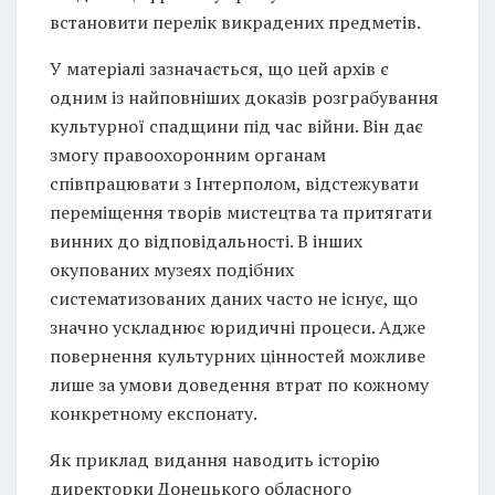
встановити перелік викрадених предметів.
У матеріалі зазначається, що цей архів є
одним із найповніших доказів розграбування
культурної спадщини під час війни. Він дає
змогу правоохоронним органам
співпрацювати з Інтерполом, відстежувати
переміщення творів мистецтва та притягати
винних до відповідальності. В інших
окупованих музеях подібних
систематизованих даних часто не існує, що
значно ускладнює юридичні процеси. Адже
повернення культурних цінностей можливе
лише за умови доведення втрат по кожному
конкретному експонату.
Як приклад видання наводить історію
директорки Донецького обласного