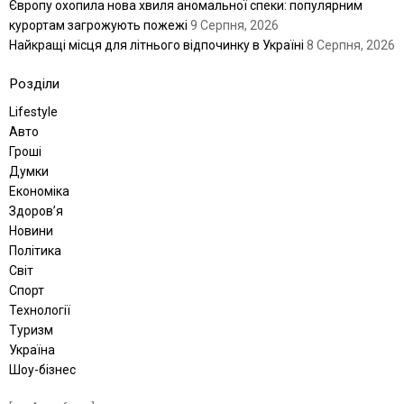
Європу охопила нова хвиля аномальної спеки: популярним
курортам загрожують пожежі
9 Серпня, 2026
Найкращі місця для літнього відпочинку в Україні
8 Серпня, 2026
Розділи
Lifestyle
Авто
Гроші
Думки
Економіка
Здоров’я
Новини
Політика
Світ
Спорт
Технології
Туризм
Україна
Шоу-бізнес