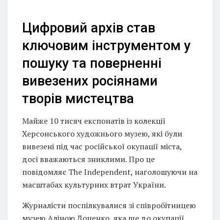
Цифровий архів став
ключовим інструментом у
пошуку та поверненні
вивезених росіянами
творів мистецтва
Майже 10 тисяч експонатів із колекції
Херсонського художнього музею, які були
вивезені під час російської окупації міста,
досі вважаються зниклими. Про це
повідомляє The Independent, наголошуючи на
масштабах культурних втрат України.
Журналісти поспілкувалися зі співробітницею
музею Аліною Доценко, яка ще до окупації