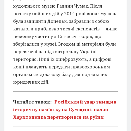
художнього музею Галини Чумак. Після
початку бойових дій у 2014 році вона змушена
була залишити Донецьк, забравши з собою
каталоги приблизно тисячі експонатів — лише
невелику частину з 15 тисяч творів, що
зберігалися у музеї. Згодом ці матеріали були
перевезені на підконтрольну Україні
територію. Нині їх оцифровують, а цифрові
копії планують передати правоохоронним
органам як доказову базу для подальших
юридичних дій.
Читайте також:
Російський удар знищив
історичну пам’ятку на Сумщині: палац
Харитоненка перетворився на руїни